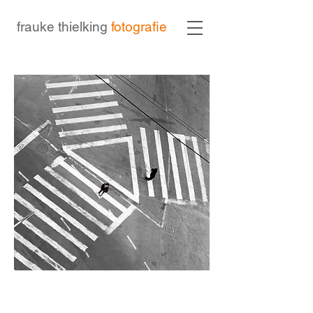
frauke thielking
fotografie