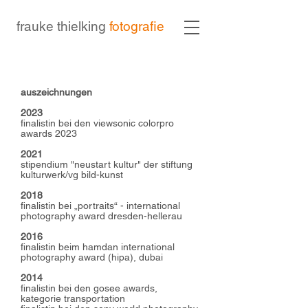
frauke thielking
fotografie
auszeichnungen
2023
finalistin bei den viewsonic colorpro
awards 2023
2021
stipendium "ne
ustart kultur" der stiftung
kulturwerk/vg bild-kunst
2018
finalistin bei „portraits“ - international
photography award dresden-hellerau
2016
finalistin beim hamdan international
photography award (hipa), dubai
2014
finalistin bei den gosee awards,
kategorie transportation