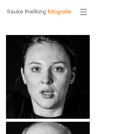
frauke thielking
fotografie