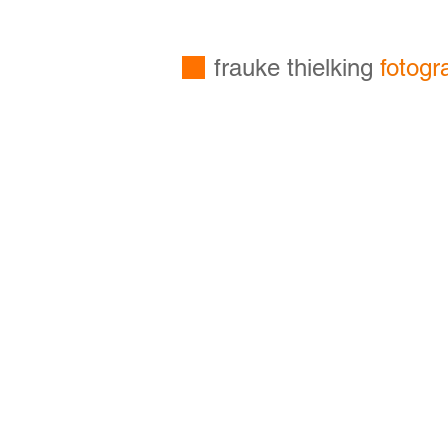
frauke thielking
fotogr