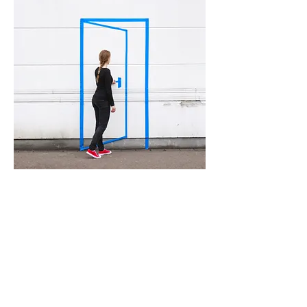
"Ich will hier rein!" - Alles rund um die
Bewerbung für einen Studienplatz,
Zeit Studienführer 2012/2013